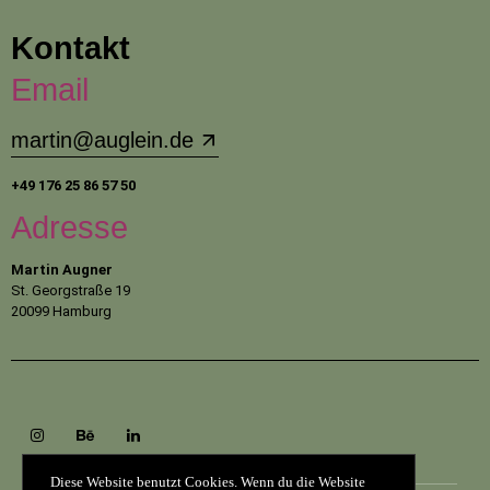
Kontakt
Email
martin@auglein.de
+49 176
25 86 57 50‬
Adresse
Martin Augner
St. Georgstraße 19
20099 Hamburg
Diese Website benutzt Cookies. Wenn du die Website